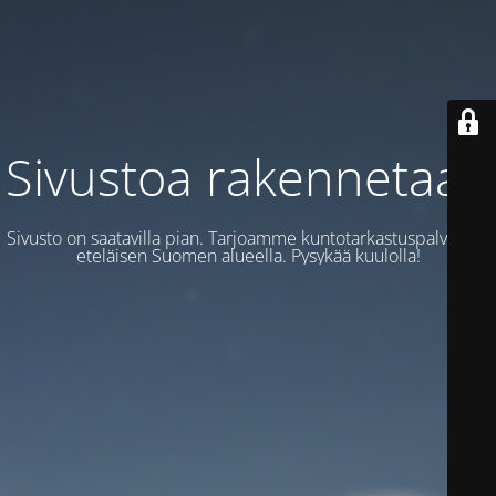
Sivustoa rakennetaan
Sivusto on saatavilla pian. Tarjoamme kuntotarkastuspalveluita
eteläisen Suomen alueella. Pysykää kuulolla!